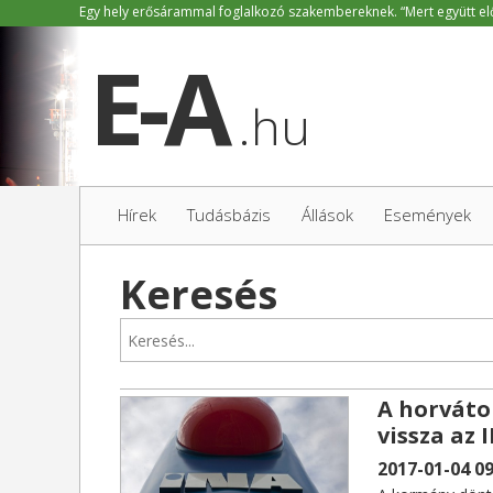
.hu
Hírek
Tudásbázis
Állások
Események
Keresés
A horváto
vissza az 
2017-01-04 09