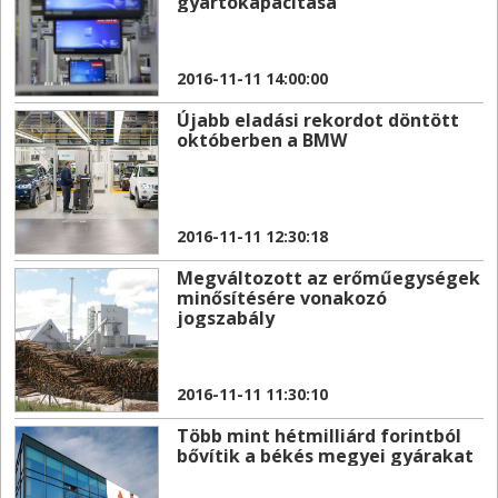
gyártókapacitása
2016-11-11 14:00:00
Újabb eladási rekordot döntött
októberben a BMW
2016-11-11 12:30:18
Megváltozott az erőműegységek
minősítésére vonakozó
jogszabály
2016-11-11 11:30:10
Több mint hétmilliárd forintból
bővítik a békés megyei gyárakat