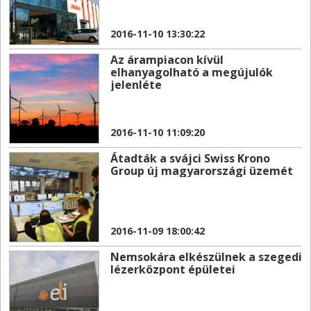
2016-11-10 13:30:22
Az árampiacon kívül
elhanyagolható a megújulók
jelenléte
2016-11-10 11:09:20
Átadták a svájci Swiss Krono
Group új magyarországi üzemét
2016-11-09 18:00:42
Nemsokára elkészülnek a szegedi
lézerközpont épületei