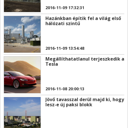
2016-11-09 17:32:31
Hazánkban építik fel a világ első
hálózati szintű
2016-11-09 13:54:48
Megállíthatatlanul terjeszkedik a
Tesla
2016-11-08 20:00:13
Jövő tavasszal derül majd ki, hogy
lesz-e új paksi blokk