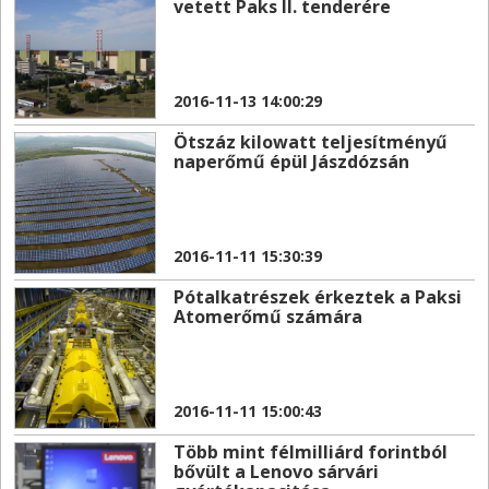
vetett Paks II. tenderére
2016-11-13 14:00:29
Ötszáz kilowatt teljesítményű
naperőmű épül Jászdózsán
2016-11-11 15:30:39
Pótalkatrészek érkeztek a Paksi
Atomerőmű számára
2016-11-11 15:00:43
Több mint félmilliárd forintból
bővült a Lenovo sárvári