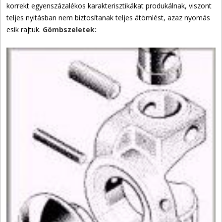
korrekt egyenszázalékos karakterisztikákat produkálnak, viszont
teljes nyitásban nem biztosítanak teljes átömlést, azaz nyomás
esik rajtuk.
Gömbszeletek: