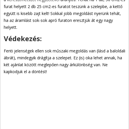
furat helyett 2 db 25 cm2-es furatot teszünk a szelepbe, a kettő
együtt is kisebb zajt kelt! Sokkal jobb megoldást nyerünk tehát,
ha az áramlást sok-sok apró furaton eresztjük át egy nagy
helyett.
Védekezés:
Fenti jelenségek ellen sok műszaki megoldás van (lásd a baloldali
ábrát), mindegyik drágítja a szelepet. Ez (is) oka lehet annak, ha
két ajánlat között meglepően nagy árkülönbség van. Ne
kapkodjuk el a döntést!