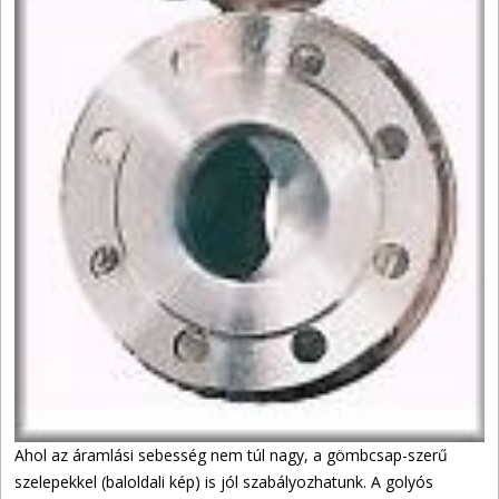
Ahol az áramlási sebesség nem túl nagy, a gömbcsap-szerű
szelepekkel (baloldali kép) is jól szabályozhatunk. A golyós