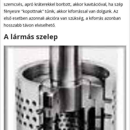
szemcsés, apró kráterekkel borított, akkor kavitációval, ha szép
fényesre "kopottnak" tűnik, akkor kiforrással van dolgunk. Az
első esetben azonnali akcióra van szükség, a kiforrás azonban
hosszabb távon elviselhető.
A lármás szelep