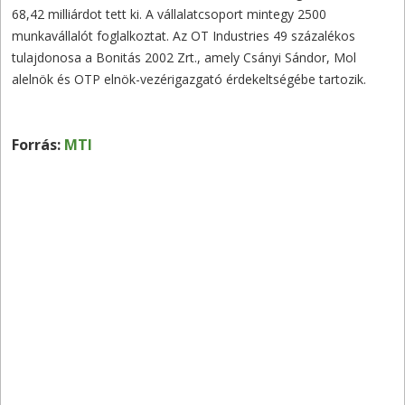
68,42 milliárdot tett ki. A vállalatcsoport mintegy 2500
munkavállalót foglalkoztat. Az OT Industries 49 százalékos
tulajdonosa a Bonitás 2002 Zrt., amely Csányi Sándor, Mol
alelnök és OTP elnök-vezérigazgató érdekeltségébe tartozik.
Forrás:
MTI