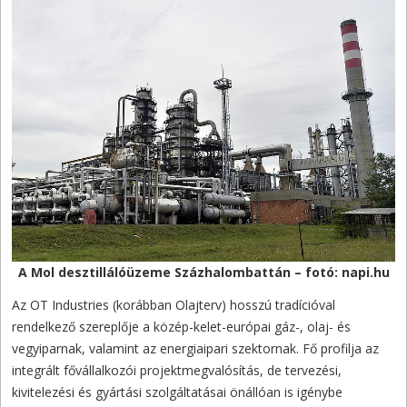
A Mol desztillálóüzeme Százhalombattán – fotó: napi.hu
Az OT Industries (korábban Olajterv) hosszú tradícióval
rendelkező szereplője a közép-kelet-európai gáz-, olaj- és
vegyiparnak, valamint az energiaipari szektornak. Fő profilja az
integrált fővállalkozói projektmegvalósítás, de tervezési,
kivitelezési és gyártási szolgáltatásai önállóan is igénybe