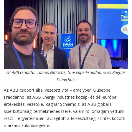
Az ABB csapata: Tobias Nitzsche, Giuseppe Fraddanno és Ragnar
Schierholz
Az ABB-csoport által vezetett vita – amelyben Giuseppe
Fraddanno, az ABB Energy Industries közép- és dél-európai
értékesítési vezetője, Ragnar Schierholz, az ABB globális
kiberbiztonsági termékmenedzsere, valamint jómagam vettünk
részt – egyértelműen rávilágított a felkészültségi szintek közötti
markáns különbségekre.