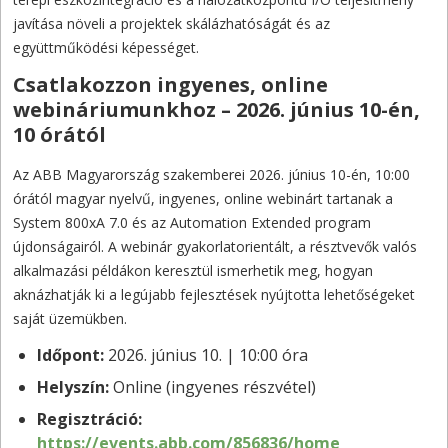
javítása növeli a projektek skálázhatóságát és az
együttműködési képességet.
Csatlakozzon ingyenes, online
webináriumunkhoz – 2026. június 10-én,
10 órától
Az ABB Magyarország szakemberei 2026. június 10-én, 10:00
órától magyar nyelvű, ingyenes, online webinárt tartanak a
System 800xA 7.0 és az Automation Extended program
újdonságairól. A webinár gyakorlatorientált, a résztvevők valós
alkalmazási példákon keresztül ismerhetik meg, hogyan
aknázhatják ki a legújabb fejlesztések nyújtotta lehetőségeket
saját üzemükben.
Időpont:
2026. június 10. | 10:00 óra
Helyszín:
Online (ingyenes részvétel)
Regisztráció:
https://events.abb.com/856836/home