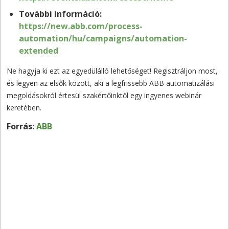
További információ:
https://new.abb.com/process-
automation/hu/campaigns/automation-
extended
Ne hagyja ki ezt az egyedülálló lehetőséget! Regisztráljon most,
és legyen az elsők között, aki a legfrissebb ABB automatizálási
megoldásokról értesül szakértőinktől egy ingyenes webinár
keretében.
Forrás:
ABB