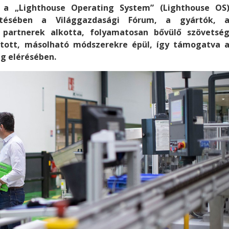
sz a „Lighthouse Operating System” (Lighthouse OS
sztésében a Világgazdasági Fórum, a gyártók, 
 partnerek alkotta, folyamatosan bővülő szövetsé
ított, másolható módszerekre épül, így támogatva 
g elérésében.