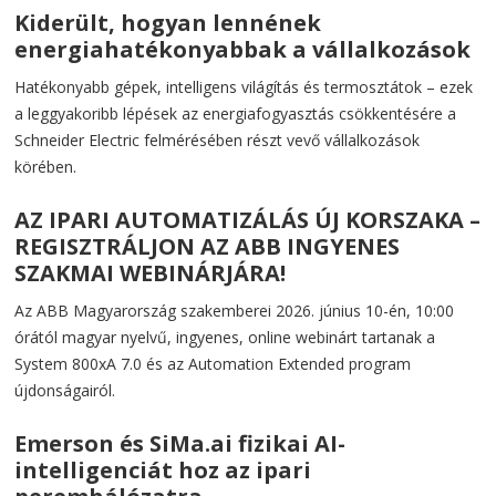
Kiderült, hogyan lennének
energiahatékonyabbak a vállalkozások
Hatékonyabb gépek, intelligens világítás és termosztátok – ezek
a leggyakoribb lépések az energiafogyasztás csökkentésére a
Schneider Electric felmérésében részt vevő vállalkozások
körében.
AZ IPARI AUTOMATIZÁLÁS ÚJ KORSZAKA –
REGISZTRÁLJON AZ ABB INGYENES
SZAKMAI WEBINÁRJÁRA!
Az ABB Magyarország szakemberei 2026. június 10-én, 10:00
órától magyar nyelvű, ingyenes, online webinárt tartanak a
System 800xA 7.0 és az Automation Extended program
újdonságairól.
Emerson és SiMa.ai fizikai AI-
intelligenciát hoz az ipari