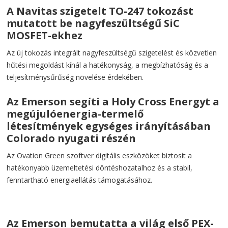
A Navitas szigetelt TO-247 tokozást
mutatott be nagyfeszültségű SiC
MOSFET-ekhez
Az új tokozás integrált nagyfeszültségű szigetelést és közvetlen
hűtési megoldást kínál a hatékonyság, a megbízhatóság és a
teljesítménysűrűség növelése érdekében.
Az Emerson segíti a Holy Cross Energyt a
megújulóenergia-termelő
létesítmények egységes irányításában
Colorado nyugati részén
Az Ovation Green szoftver digitális eszközöket biztosít a
hatékonyabb üzemeltetési döntéshozatalhoz és a stabil,
fenntartható energiaellátás támogatásához.
Az Emerson bemutatta a világ első PEX-