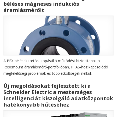
béléses mágneses indukciós
áramlásmérőit
A PEX-bélések tartós, kopásálló működést biztosítanak a
Rosemount áramlásmérő-portfólióban, PFAS-hoz kapcsolódó
megfelelőségi problémák és többletköltségek nélkül.
Új megoldásokat fejlesztett ki a
Schneider Electric a mesterséges
intelligenciát kiszolgáló adatközpontok
hatékonyabb hűtéséhez