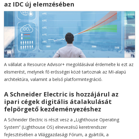
az IDC új elemzésében
A vállalat a Resource Advisor+ megoldásával érdemelte ki ezt az
elismerést, melynek fő erősségei közé tartoznak az MI-alapú
architektúra, valamint a belső platformintegráció.
A Schneider Electric is hozzájárul az
ipari cégek digitális átalakulását
felpörgető kezdeményezéshez
A Schneider Electric is részt vesz a „Lighthouse Operating
System” (Lighthouse OS) elnevezésű keretrendszer
fejlesztésében a Világgazdasági Fórum, a gyártók, a