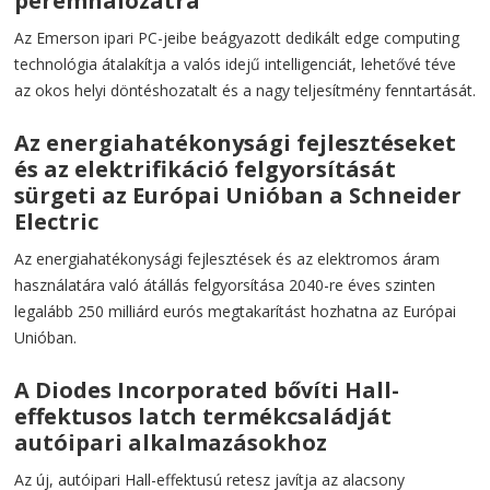
peremhálózatra
Az Emerson ipari PC-jeibe beágyazott dedikált edge computing
technológia átalakítja a valós idejű intelligenciát, lehetővé téve
az okos helyi döntéshozatalt és a nagy teljesítmény fenntartását.
Az energiahatékonysági fejlesztéseket
és az elektrifikáció felgyorsítását
sürgeti az Európai Unióban a Schneider
Electric
Az energiahatékonysági fejlesztések és az elektromos áram
használatára való átállás felgyorsítása 2040-re éves szinten
legalább 250 milliárd eurós megtakarítást hozhatna az Európai
Unióban.
A Diodes Incorporated bővíti Hall-
effektusos latch termékcsaládját
autóipari alkalmazásokhoz
Az új, autóipari Hall-effektusú retesz javítja az alacsony