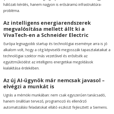
hálózati kérdés, hanem nagyon is erősáramú infrastruktúra-
probléma.
Az intelligens energiarendszerek
megvalósítása mellett állt ki a
VivaTech-en a Schneider Electric
Európa legnagyobb startup és technológiai eseménye arra is jó
alkalom volt, hogy a cég képviselői megosszák tapasztalataikat a
technológiai szektor más vezetőivel és erősítsék az
együttműködést az intelligens energetikai megoldások
kialakítása érdekében.
Az új AI-ügynök már nemcsak javasol –
elvégzi a munkát is
Ugrás a mérnöki munkában: nem csak egyszerűen tanácsadó,
hanem önállóan tervező, programozó és ellenőrző
automatizálási feladatokat ellátó eszközt fejlesztett a Siemens.