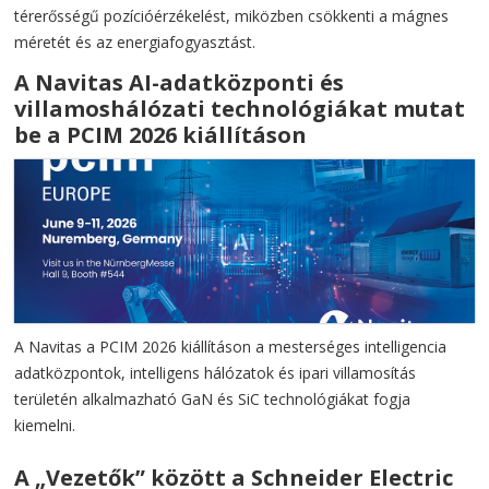
térerősségű pozícióérzékelést, miközben csökkenti a mágnes
méretét és az energiafogyasztást.
A Navitas AI-adatközponti és
villamoshálózati technológiákat mutat
be a PCIM 2026 kiállításon
A Navitas a PCIM 2026 kiállításon a mesterséges intelligencia
adatközpontok, intelligens hálózatok és ipari villamosítás
területén alkalmazható GaN és SiC technológiákat fogja
kiemelni.
A „Vezetők” között a Schneider Electric