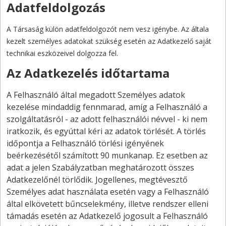
Adatfeldolgozás
A Társaság külön adatfeldolgozót nem vesz igénybe. Az általa
kezelt személyes adatokat szükség esetén az Adatkezelő saját
technikai eszközeivel dolgozza fel.
Az Adatkezelés időtartama
A Felhasználó által megadott Személyes adatok
kezelése mindaddig fennmarad, amíg a Felhasználó a
szolgáltatásról - az adott felhasználói névvel - ki nem
iratkozik, és egyúttal kéri az adatok törlését. A törlés
időpontja a Felhasználó törlési igényének
beérkezésétől számított 90 munkanap. Ez esetben az
adat a jelen Szabályzatban meghatározott összes
Adatkezelőnél törlődik. Jogellenes, megtévesztő
Személyes adat használata esetén vagy a Felhasználó
által elkövetett bűncselekmény, illetve rendszer elleni
támadás esetén az Adatkezelő jogosult a Felhasználó