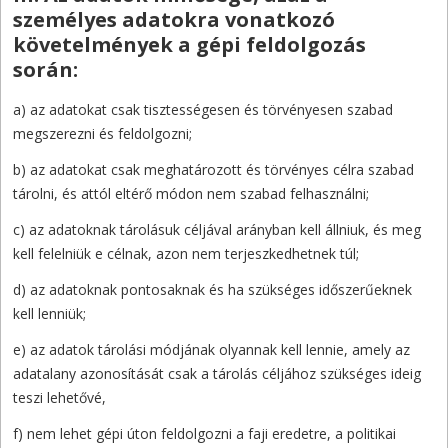
személyes adatokra vonatkozó
követelmények a gépi feldolgozás
során:
a) az adatokat csak tisztességesen és törvényesen szabad
megszerezni és feldolgozni;
b) az adatokat csak meghatározott és törvényes célra szabad
tárolni, és attól eltérő módon nem szabad felhasználni;
c) az adatoknak tárolásuk céljával arányban kell állniuk, és meg
kell felelniük e célnak, azon nem terjeszkedhetnek túl;
d) az adatoknak pontosaknak és ha szükséges időszerűeknek
kell lenniük;
e) az adatok tárolási módjának olyannak kell lennie, amely az
adatalany azonosítását csak a tárolás céljához szükséges ideig
teszi lehetővé,
f) nem lehet gépi úton feldolgozni a faji eredetre, a politikai