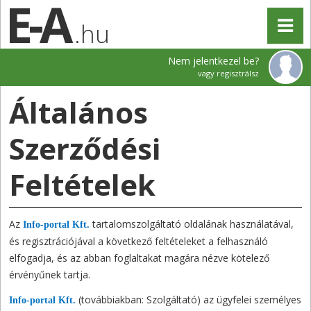
.hu
Nem jelentkezel be?
vagy regisztrálsz
Általános
Szerződési
Feltételek
Az
tartalomszolgáltató oldalának használatával,
Info-portal Kft.
és regisztrációjával a következő feltételeket a felhasználó
elfogadja, és az abban foglaltakat magára nézve kötelező
érvényűnek tartja.
(továbbiakban: Szolgáltató) az ügyfelei személyes
Info-portal Kft.