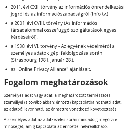
2011. évi CXII. törvény az információs önrendelkezési
jogról és az információszabadságról (Info tv.)
a 2001. évi CVIII. törvény (Az információs
társadalommal összefüggő szolgáltatások egyes
kérdéseiről),
a 1998. évi VI. törvény - Az egyének védelméről a
személyes adatok gépi feldolgozása során
(Strasbourg 1981. január 28.),
az "Online Privacy Alliance" ajánlásait.
Fogalom meghatározások
Személyes adat vagy adat: a meghatározott természetes
személlyel (a továbbiakban: érintett) kapcsolatba hozható adat,
az adatból levonható, az érintettre vonatkozó következtetés.
A személyes adat az adatkezelés során mindaddig megőrzi e
minőségét, amíg kapcsolata az érintettel helyreállítható.