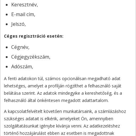
Keresztnév,
E-mail cím,
Jelszó,
Céges regisztráció esetén:
Cégnév,
Cégjegyzékszám,
Adószám,
A fenti adatokon túl, számos opcionálisan megadható adat
lehetséges, amelyet a profilján rögzíthet a felhasználó saját
belátása szerint. Az adatok mindegyike a kereshetőség, és a
felhasználó által önkéntesen megadott adattartalom.
A kapcsolatfelvételt követően munkatársaink, a számlázáshoz
szükséges adatait is elkérik, amelyeket Ön, amennyiben
szolgáltatásunkat igénybe kívánja venni. Az adatkezeléshez
történő hozzájárulást ebben az esetben is megadottnak