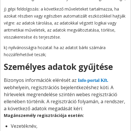
j) gépi feldolgozás: a következő műveleteket tartalmazza, ha
azokat részben vagy egészben automatizált eszközökkel hajtják
végre: az adatok tárolása, az adatokkal végzett logikai vagy
aritmetikai műveletek, az adatok megváltoztatása, törlése,
visszakeresése és terjesztése.
k) nyilvánosságra hozatal: ha az adatot bárki számára
hozzáférhetővé teszik;
Személyes adatok gyűjtése
Bizonyos információk elérését az
Info-portal Kft.
webhelyein, regisztrációs bejelentkezéshez köti. A
hírlevelek megrendelése szintén webes regisztráció
ellenében történik. A regisztráció folyamán, a rendszer,
a következő adatok megadását kéri:
Magánszemély regisztrációja esetén:
Vezetéknév,