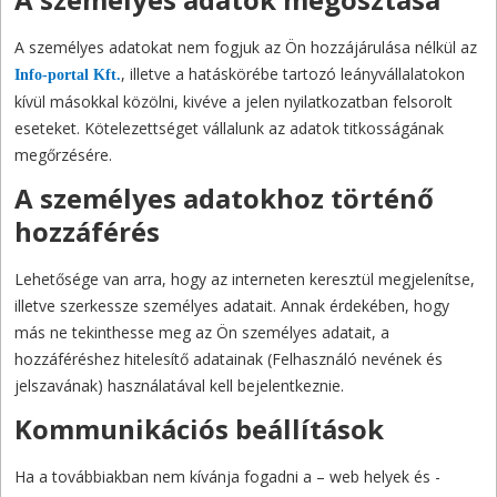
A személyes adatokat nem fogjuk az Ön hozzájárulása nélkül az
, illetve a hatáskörébe tartozó leányvállalatokon
Info-portal Kft.
kívül másokkal közölni, kivéve a jelen nyilatkozatban felsorolt
eseteket. Kötelezettséget vállalunk az adatok titkosságának
megőrzésére.
A személyes adatokhoz történő
hozzáférés
Lehetősége van arra, hogy az interneten keresztül megjelenítse,
illetve szerkessze személyes adatait. Annak érdekében, hogy
más ne tekinthesse meg az Ön személyes adatait, a
hozzáféréshez hitelesítő adatainak (Felhasználó nevének és
jelszavának) használatával kell bejelentkeznie.
Kommunikációs beállítások
Ha a továbbiakban nem kívánja fogadni a – web helyek és -