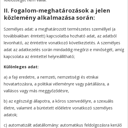
II. Fogalom-meghatározások a jelen
közlemény alkalmazása során:
Személyes adat: a meghatározott természetes személlyel (a
továbbiakban: érintett) kapcsolatba hozható adat, az adatból
levonható, az érintettre vonatkozó következtetés. A személyes
adat az adatkezelés során mindaddig megőrzi e minőségét, amíg
kapcsolata az érintettel helyreállítható;
Különleges adat:
a) a faji eredetre, a nemzeti, nemzetiségi és etnikai
hovatartozásra, a politikai véleményre vagy pártállásra, a
vallásos vagy más meggyőződésre,
b) az egészségi állapotra, a kóros szenvedélyre, a szexuális
életre, valamint a büntetett előéletre vonatkozó személyes
adatok;
c) automatizált adatállomány: automatikus feldolgozásra kerülő