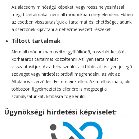
Az alacsony minőságű képeket, vagy rossz helyesírással
megírt tartalmakat nem áll módunkban megjeleníteni. Ebben
az esetben visszautasítjuk a tartalmat és lehetőséget adunk
a szerzőnek kijavítani a nehezményezett részeket.
Tiltott tartalmak
Nem áll módunkban uszító, gyűlölködő, rosszhírt keltő és
korhatáros tartalmat közzétenni! Az ilyen tartalmakat
visszautasítjuk! Az a felhasználó, aki többször is ilyen jellegű
szöveget vagy hirdetést próbál megrendelni, az vét az
Általános szerződési Feltételeink ellen. Az a felhasználó, aki
többszöri figyelmeztetés ellenére is megszegi a
szabályzatunkat, kitiltásra fog kerülni.
Ügynökségi hirdetési képviselet: