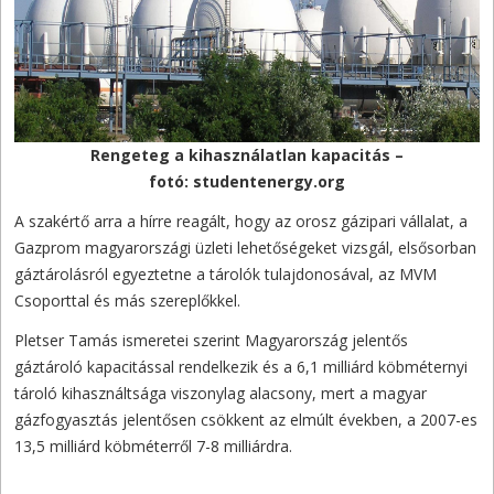
Rengeteg a kihasználatlan kapacitás –
fotó: studentenergy.org
A szakértő arra a hírre reagált, hogy az orosz gázipari vállalat, a
Gazprom magyarországi üzleti lehetőségeket vizsgál, elsősorban
gáztárolásról egyeztetne a tárolók tulajdonosával, az MVM
Csoporttal és más szereplőkkel.
Pletser Tamás ismeretei szerint Magyarország jelentős
gáztároló kapacitással rendelkezik és a 6,1 milliárd köbméternyi
tároló kihasználtsága viszonylag alacsony, mert a magyar
gázfogyasztás jelentősen csökkent az elmúlt években, a 2007-es
13,5 milliárd köbméterről 7-8 milliárdra.