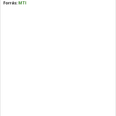
Forrás:
MTI