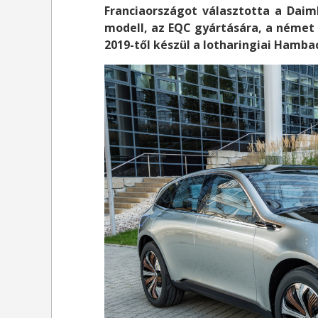
Franciaországot választotta a Daim
modell, az EQC gyártására, a német 
2019-től készül a lotharingiai Hamba