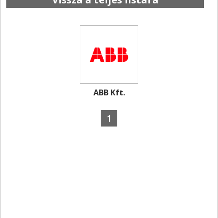
ABB Kft.
1