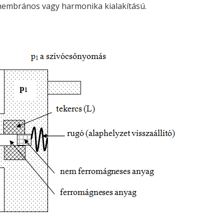
. membrános vagy harmonika kialakítású.