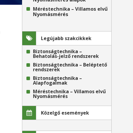
Méréstechnika – Villamos elvű
Nyomásmérés
i
Legújabb szakcikkek
Biztonságtechnika –
Behatolás-jelző rendszerek
Biztonságtechnika – Beléptető
rendszerek
Biztonságtechnika –
Alapfogalmak
Méréstechnika – Villamos elvű
Nyomásmérés
Közelgő események