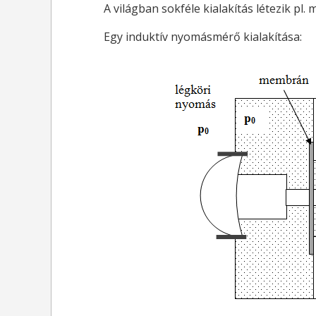
A világban sokféle kialakítás létezik pl
Egy induktív nyomásmérő kialakítása: