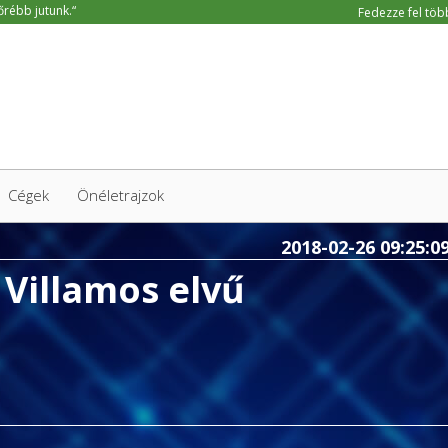
Fedezze fel több
Cégek
Önéletrajzok
2018-02-26 09:25:0
Villamos elvű