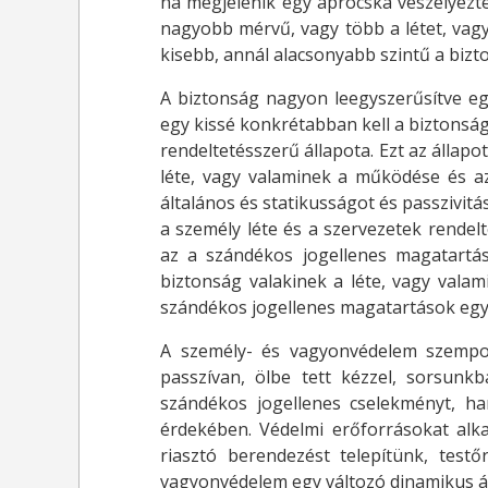
ha megjelenik egy aprócska veszélyezte
nagyobb mérvű, vagy több a létet, vag
kisebb, annál alacsonyabb szintű a bizt
A biztonság nagyon leegyszerűsítve eg
egy kissé konkrétabban kell a biztonsá
rendeltetésszerű állapota. Ezt az állapo
léte, vagy valaminek a működése és a
általános és statikusságot és passzivi
a személy léte és a szervezetek rendel
az a szándékos jogellenes magatartá
biztonság valakinek a léte, vagy vala
szándékos jogellenes magatartások eg
A személy- és vagyonvédelem szempon
passzívan, ölbe tett kézzel, sorsunk
szándékos jogellenes cselekményt, h
érdekében. Védelmi erőforrásokat alkal
riasztó berendezést telepítünk, test
vagyonvédelem egy változó dinamikus áll