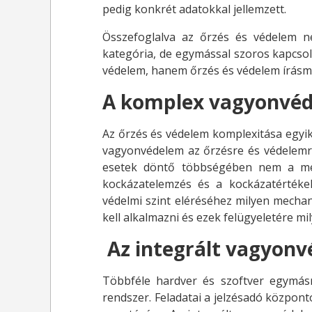
pedig konkrét adatokkal jellemzett.
Összefoglalva az őrzés és védelem 
kategória, de egymással szoros kapcsol
védelem, hanem őrzés és védelem írásm
A komplex vagyonvé
Az őrzés és védelem komplexitása egy
vagyonvédelem az őrzésre és védelemr
esetek döntő többségében nem a me
kockázatelemzés és a kockázatértéke
védelmi szint eléréséhez milyen mechan
kell alkalmazni és ezek felügyeletére mil
Az integrált vagyon
Többféle hardver és szoftver egymásra
rendszer. Feladatai a jelzésadó központ