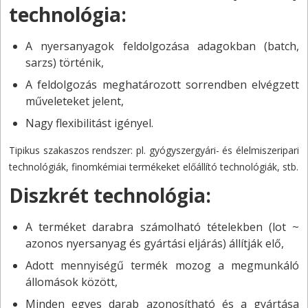
technológia:
A nyersanyagok feldolgozása adagokban (batch,
sarzs) történik,
A feldolgozás meghatározott sorrendben elvégzett
műveleteket jelent,
Nagy flexibilitást igényel.
Tipikus szakaszos rendszer: pl. gyógyszergyári- és élelmiszeripari
technológiák, finomkémiai termékeket előállító technológiák, stb.
Diszkrét technológia:
A terméket darabra számolható tételekben (lot ~
azonos nyersanyag és gyártási eljárás) állítják elő,
Adott mennyiségű termék mozog a megmunkáló
állomások között,
Minden egyes darab azonosítható és a gyártása