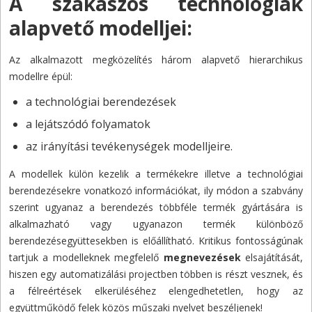
A szakaszos technológiák
alapvető modelljei:
Az alkalmazott megközelítés három alapvető hierarchikus
modellre épül:
a technológiai berendezések
a lejátszódó folyamatok
az irányítási tevékenységek modelljeire.
A modellek külön kezelik a termékekre illetve a technológiai
berendezésekre vonatkozó információkat, ily módon a szabvány
szerint ugyanaz a berendezés többféle termék gyártására is
alkalmazható vagy ugyanazon termék különböző
berendezésegyüttesekben is előállítható. Kritikus fontosságúnak
tartjuk a modelleknek megfelelő
megnevezések
elsajátítását,
hiszen egy automatizálási projectben többen is részt vesznek, és
a félreértések elkerüléséhez elengedhetetlen, hogy az
együttműködő felek közös műszaki nyelvet beszéljenek!