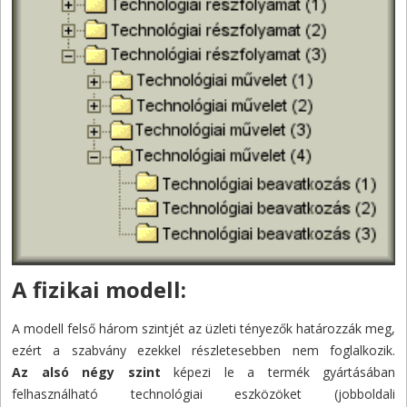
A fizikai modell:
A modell felső három szintjét az üzleti tényezők határozzák meg,
ezért a szabvány ezekkel részletesebben nem foglalkozik.
Az alsó négy szint
képezi le a termék gyártásában
felhasználható technológiai eszközöket (jobboldali