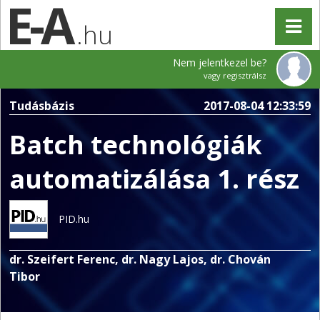
.hu
Nem jelentkezel be?
vagy regisztrálsz
Tudásbázis
2017-08-04 12:33:59
Batch technológiák
automatizálása 1. rész
PID.hu
dr. Szeifert Ferenc, dr. Nagy Lajos, dr. Chován
Tibor