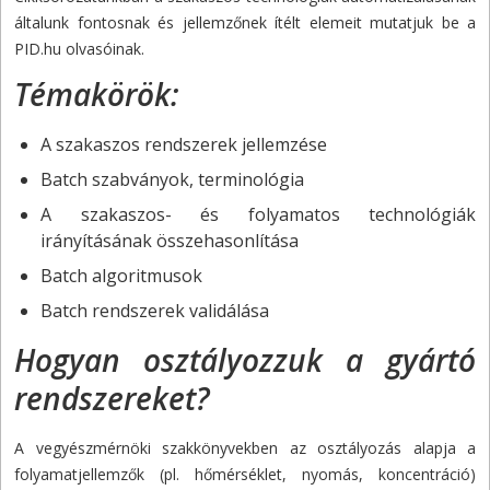
általunk fontosnak és jellemzőnek ítélt elemeit mutatjuk be a
PID.hu olvasóinak.
Témakörök:
A szakaszos rendszerek jellemzése
Batch szabványok, terminológia
A szakaszos- és folyamatos technológiák
irányításának összehasonlítása
Batch algoritmusok
Batch rendszerek validálása
Hogyan osztályozzuk a gyártó
rendszereket?
A vegyészmérnöki szakkönyvekben az osztályozás alapja a
folyamatjellemzők (pl. hőmérséklet, nyomás, koncentráció)