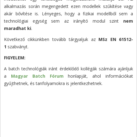
alkalmazás során megengedett ezen modellek szűkítése vagy
akár bővítése is. Lényeges, hogy a fizikai modellből sem a
technológiai egység sem az irányító modul szint
nem
maradhat ki
.
Következő cikkünkben tovább tárgyaljuk az
MSz EN 61512-
1
szabványt.
FIGYELEM:
A batch technológiák iránt érdeklődő kollégák számára ajánljuk
a
Magyar Batch Fórum
honlapját, ahol információkat
gyűjthetnek, és tanfolyamokra is jelentkezhetnek.