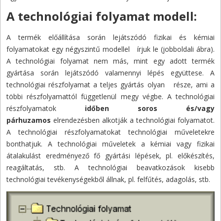
A technológiai folyamat modell:
A termék előállítása során lejátszódó fizikai és kémiai
folyamatokat egy négyszintű modellel írjuk le (jobboldali ábra).
A technológiai folyamat nem más, mint egy adott termék
gyártása során lejátszódó valamennyi lépés együttese. A
technológiai részfolyamat a teljes gyártás olyan része, ami a
többi részfolyamattól függetlenül megy végbe. A technológiai
részfolyamatok
időben soros és/vagy
párhuzamos
elrendezésben alkotják a technológiai folyamatot.
A technológiai részfolyamatokat technológiai műveletekre
bonthatjuk. A technológiai műveletek a kémiai vagy fizikai
átalakulást eredményező fő gyártási lépések, pl. előkészítés,
reagáltatás, stb. A technológiai beavatkozások kisebb
technológiai tevékenységekből állnak, pl. felfűtés, adagolás, stb.