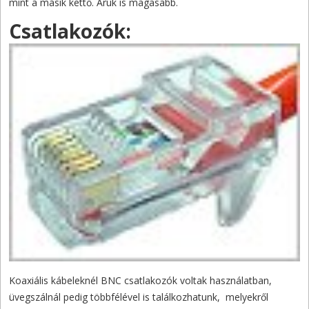
mint a másik kettő. Áruk is magasabb.
Csatlakozók:
Koaxiális kábeleknél BNC csatlakozók voltak használatban,
üvegszálnál pedig többfélével is találkozhatunk, melyekről